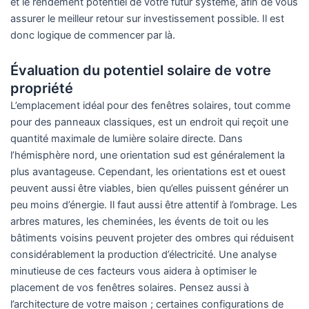
et le rendement potentiel de votre futur système, afin de vous
assurer le meilleur retour sur investissement possible. Il est
donc logique de commencer par là.
Évaluation du potentiel solaire de votre
propriété
L’emplacement idéal pour des fenêtres solaires, tout comme
pour des panneaux classiques, est un endroit qui reçoit une
quantité maximale de lumière solaire directe. Dans
l’hémisphère nord, une orientation sud est généralement la
plus avantageuse. Cependant, les orientations est et ouest
peuvent aussi être viables, bien qu’elles puissent générer un
peu moins d’énergie. Il faut aussi être attentif à l’ombrage. Les
arbres matures, les cheminées, les évents de toit ou les
bâtiments voisins peuvent projeter des ombres qui réduisent
considérablement la production d’électricité. Une analyse
minutieuse de ces facteurs vous aidera à optimiser le
placement de vos fenêtres solaires. Pensez aussi à
l’architecture de votre maison ; certaines configurations de