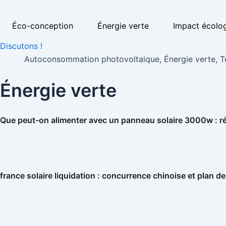
Éco-conception
Énergie verte
Impact écolo
Discutons !
Autoconsommation photovoltaique
,
Énergie verte
,
T
Énergie verte
Que peut-on alimenter avec un panneau solaire 3000w : 
france solaire liquidation : concurrence chinoise et plan de