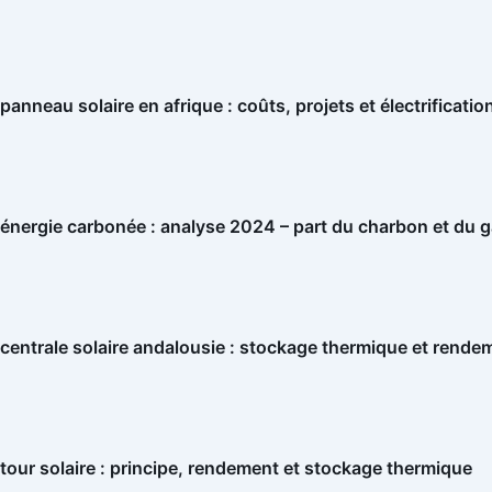
panneau solaire en afrique : coûts, projets et électrificatio
énergie carbonée : analyse 2024 – part du charbon et du 
centrale solaire andalousie : stockage thermique et rende
tour solaire : principe, rendement et stockage thermique