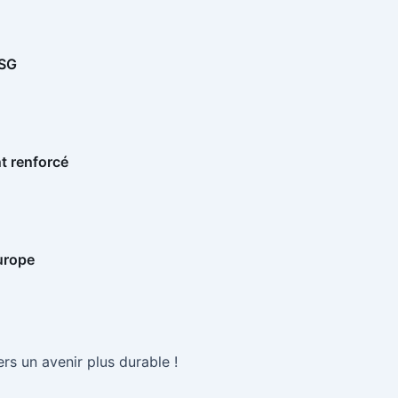
ESG
t renforcé
Europe
rs un avenir plus durable !