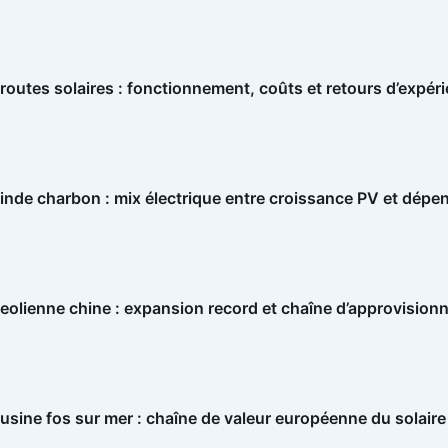
routes solaires : fonctionnement, coûts et retours d’expér
inde charbon : mix électrique entre croissance PV et dépe
eolienne chine : expansion record et chaîne d’approvisio
usine fos sur mer : chaîne de valeur européenne du solaire