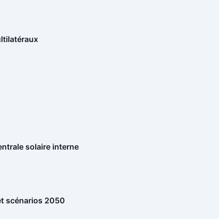
ltilatéraux
ntrale solaire interne
et scénarios 2050