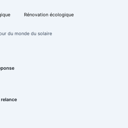
gique
Rénovation écologique
our du monde du solaire
réponse
 relance