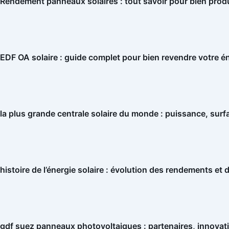
Rendement panneaux solaires : tout savoir pour bien prod
EDF OA solaire : guide complet pour bien revendre votre é
la plus grande centrale solaire du monde : puissance, surf
histoire de l’énergie solaire : évolution des rendements et 
gdf suez panneaux photovoltaiques : partenaires, innovat