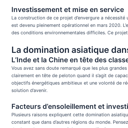
Investissement et mise en service
La construction de ce projet d’envergure a nécessité u
est devenu pleinement opérationnel en mars 2020. L’ent
des conditions environnementales difficiles. Ce proj
La domination asiatique dans
L’Inde et la Chine en tête des clas
Vous avez sans doute remarqué que les plus grandes in
clairement en tête de peloton quand il s’agit de capa
objectifs énergétiques ambitieux et une volonté de réd
solution d’avenir.
Facteurs d’ensoleillement et inves
Plusieurs raisons expliquent cette domination asiatiqu
constant que dans d’autres régions du monde. Pensez au