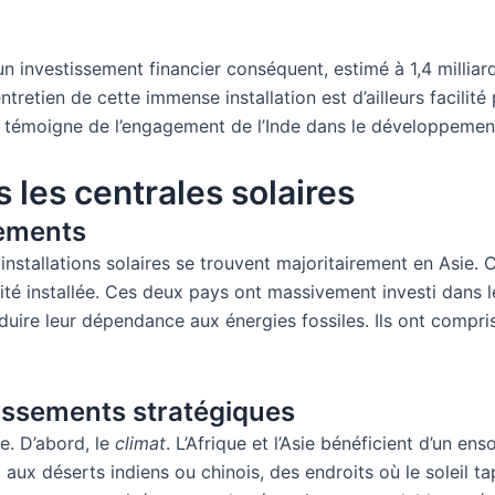
n investissement financier conséquent, estimé à 1,4 milliar
retien de cette immense installation est d’ailleurs facilité 
et témoigne de l’engagement de l’Inde dans le développemen
 les centrales solaires
sements
stallations solaires se trouvent majoritairement en Asie. Ce
cité installée. Ces deux pays ont massivement investi dans 
uire leur dépendance aux énergies fossiles. Ils ont compris 
tissements stratégiques
e. D’abord, le
climat
. L’Afrique et l’Asie bénéficient d’un en
x déserts indiens ou chinois, des endroits où le soleil tape