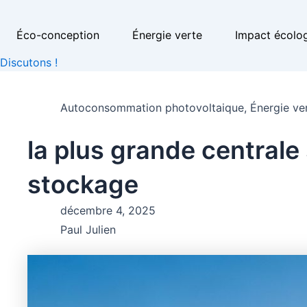
Éco-conception
Énergie verte
Impact écolo
Discutons !
Autoconsommation photovoltaique
,
Énergie ve
la plus grande centrale
stockage
décembre 4, 2025
Paul Julien