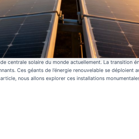
e centrale solaire du monde actuellement. La transition éne
sionnants. Ces géants de l’énergie renouvelable se déploien
 article, nous allons explorer ces installations monumentales