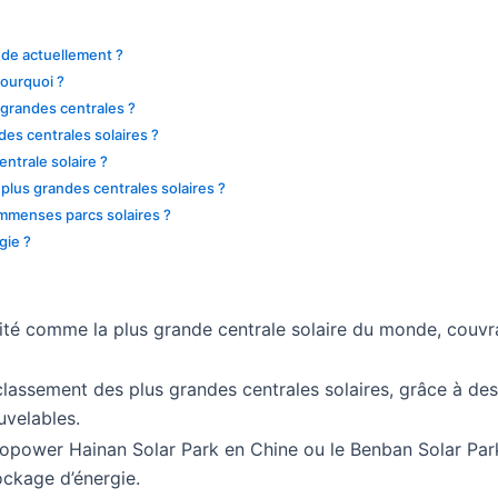
nde actuellement ?
pourquoi ?
 grandes centrales ?
des centrales solaires ?
ntrale solaire ?
 plus grandes centrales solaires ?
 immenses parcs solaires ?
gie ?
cité comme la plus grande centrale solaire du monde, couvra
 classement des plus grandes centrales solaires, grâce à des
uvelables.
ower Hainan Solar Park en Chine ou le Benban Solar Park 
ockage d’énergie.