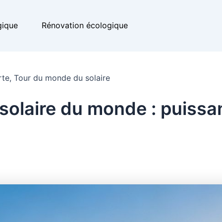
gique
Rénovation écologique
rte
,
Tour du monde du solaire
 solaire du monde : puissa