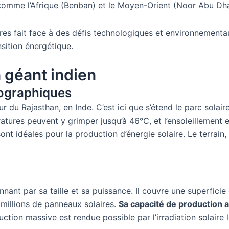
s comme l’Afrique (Benban) et le Moyen-Orient (Noor Abu Dh
s fait face à des défis technologiques et environnementaux,
sition énergétique.
n géant indien
éographiques
 du Rajasthan, en Inde. C’est ici que s’étend le parc solaire
tures peuvent y grimper jusqu’à 46°C, et l’ensoleillement es
ont idéales pour la production d’énergie solaire. Le terrain
nnant par sa taille et sa puissance. Il couvre une superfici
 millions de panneaux solaires.
Sa capacité de production a
ction massive est rendue possible par l’irradiation solaire