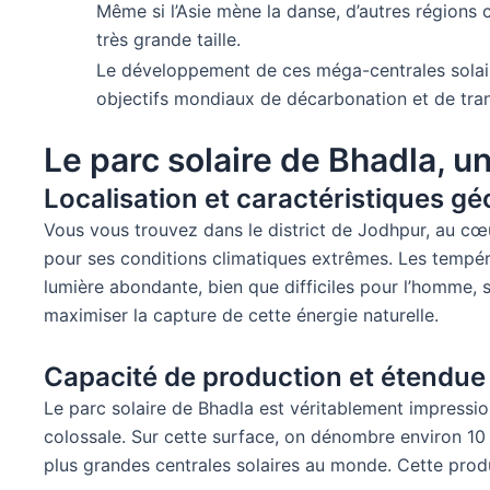
Même si l’Asie mène la danse, d’autres région
très grande taille.
Le développement de ces méga-centrales solaire
objectifs mondiaux de décarbonation et de tran
Le parc solaire de Bhadla, u
Localisation et caractéristiques g
Vous vous trouvez dans le district de Jodhpur, au cœur
pour ses conditions climatiques extrêmes. Les tempéra
lumière abondante, bien que difficiles pour l’homme, s
maximiser la capture de cette énergie naturelle.
Capacité de production et étendue
Le parc solaire de Bhadla est véritablement impressio
colossale. Sur cette surface, on dénombre environ 10
plus grandes centrales solaires au monde. Cette produ