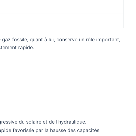
e gaz fossile, quant à lui, conserve un rôle important,
stement rapide.
ssive du solaire et de l’hydraulique.
apide favorisée par la hausse des capacités