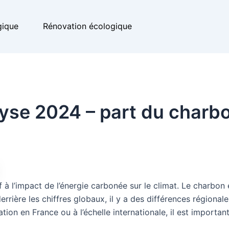
gique
Rénovation écologique
lyse 2024 – part du charb
f à l’impact de l’énergie carbonée sur le climat. Le charbon
rrière les chiffres globaux, il y a des différences régionale
ion en France ou à l’échelle internationale, il est important