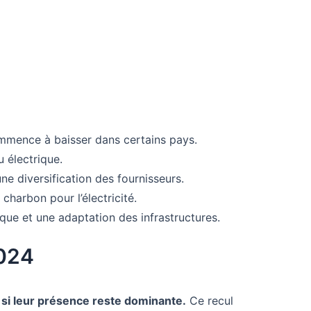
ommence à baisser dans certains pays.
 électrique.
e diversification des fournisseurs.
charbon pour l’électricité.
que et une adaptation des infrastructures.
2024
 si leur présence reste dominante.
Ce recul