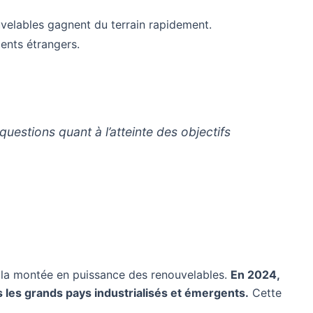
velables gagnent du terrain rapidement.
ents étrangers.
estions quant à l’atteinte des objectifs
é la montée en puissance des renouvelables.
En 2024,
s les grands pays industrialisés et émergents.
Cette