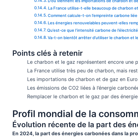
D’où viennent les importations de charbon et d
La France utilise-t-elle beaucoup de charbon et
Comment calcule-t-on l’empreinte carbone liée à
Les énergies renouvelables peuvent-elles rempl
Qu’est-ce que l’intensité carbone de l’électricité
Va-t-on bientôt arrêter d’utiliser le charbon et l
Points clés à retenir
Le charbon et le gaz représentent encore une p
La France utilise très peu de charbon, mais res
Les importations de charbon et de gaz en Europ
Les émissions de CO2 liées à l’énergie carbonée
Remplacer le charbon et le gaz par des énergie
Profil mondial de la consom
Évolution récente de la part des é
En 2024, la part des énergies carbonées dans la pro