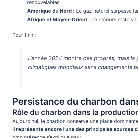
renouvelables.
Amérique du Nord :
Le gaz naturel surpasse la
Afrique et Moyen-Orient :
Le recours reste var
Pour finir :
L’année 2024 montre des progrès, mais la p
climatiques mondiaux sans changements p
Persistance du charbon dans
Rôle du charbon dans la production 
Aujourd’hui, le charbon conserve une place dominante
il représente encore l’une des principales sources d
omniprésence s’explique par :