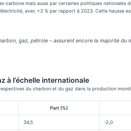
s-carbone mais aussi par certaines politiques nationales d
électricité, avec +3 % par rapport à 2023. Cette hausse es
charbon, gaz, pétrole – assurent encore la majorité du m
 à l’échelle internationale
espectives du charbon et du gaz dans la production mondial
Part (%)
34,5
-2,0