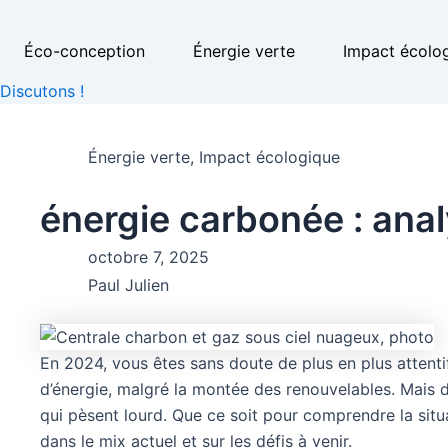
Éco-conception
Énergie verte
Impact écolo
Discutons !
Énergie verte
,
Impact écologique
énergie carbonée : ana
octobre 7, 2025
Paul Julien
En 2024, vous êtes sans doute de plus en plus attenti
d’énergie, malgré la montée des renouvelables. Mais de
qui pèsent lourd. Que ce soit pour comprendre la situat
dans le mix actuel et sur les défis à venir.