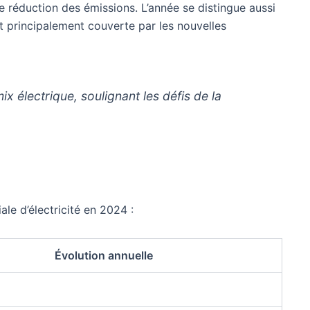
e réduction des émissions. L’année se distingue aussi
t principalement couverte par les nouvelles
ix électrique, soulignant les défis de la
e d’électricité en 2024 :
Évolution annuelle