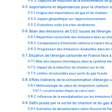
Objectifs de réduction de la consommation de g
Importations et dépendances pour le charbon e
Origine des importations de gaz et de charbon
Impact géopolitique sur l’approvisionnement
Évolutions suite à la crise ukrainienne
Bilan des émissions de CO2 issues de l’énergi
Répartition sectorielle des émissions liées au ch
Comparaisons d’intensité carbone à travers les 
Progression des émissions résiduelles dans les 
Situation de l’énergie carbonée en France face à
Rôle des moyens thermiques dans le système élec
Impact de la réduction du charbon sur le mix
Limites structurelles pour sortir du gaz fossile
Effets indirects de la consommation d’énergie c
Méthodologie de calcul de l’empreinte carbone
Les principales étapes de calcul sont :
Influence de la mondialisation sur les émissions 
Défis posés par la sortie du charbon et du gaz 
Scénarios de décarbonation selon l’Accord de Par