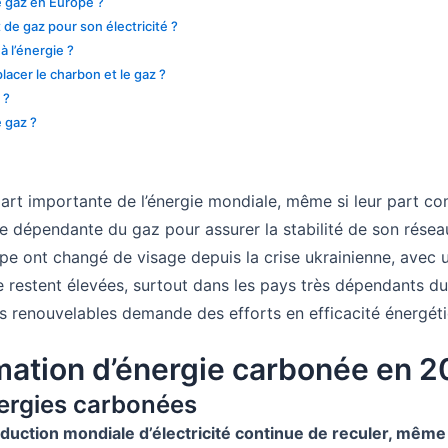
e gaz en Europe ?
 de gaz pour son électricité ?
 l’énergie ?
acer le charbon et le gaz ?
 ?
e gaz ?
art importante de l’énergie mondiale, même si leur part c
te dépendante du gaz pour assurer la stabilité de son réseau
e ont changé de visage depuis la crise ukrainienne, avec un
 restent élevées, surtout dans les pays très dépendants du 
s renouvelables demande des efforts en efficacité énergéti
mation d’énergie carbonée en 
nergies carbonées
duction mondiale d’électricité continue de reculer, même