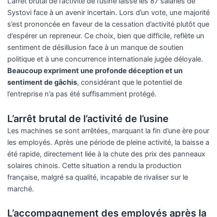
L’arrêt brutal de l’activité de l’usine laisse les 87 salariés de
Systovi face à un avenir incertain. Lors d’un vote, une majorité
s’est prononcée en faveur de la cessation d’activité plutôt que
d’espérer un repreneur. Ce choix, bien que difficile, reflète un
sentiment de désillusion face à un manque de soutien
politique et à une concurrence internationale jugée déloyale.
Beaucoup expriment une profonde déception et un
sentiment de gâchis
, considérant que le potentiel de
l’entreprise n’a pas été suffisamment protégé.
L’arrêt brutal de l’activité de l’usine
Les machines se sont arrêtées, marquant la fin d’une ère pour
les employés. Après une période de pleine activité, la baisse a
été rapide, directement liée à la chute des prix des panneaux
solaires chinois. Cette situation a rendu la production
française, malgré sa qualité, incapable de rivaliser sur le
marché.
L’accompagnement des employés après la