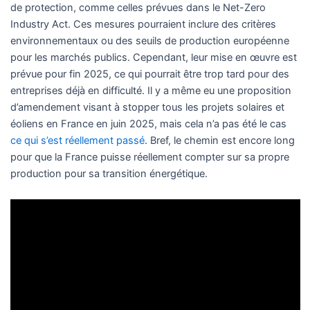
de protection, comme celles prévues dans le Net-Zero
Industry Act. Ces mesures pourraient inclure des critères
environnementaux ou des seuils de production européenne
pour les marchés publics. Cependant, leur mise en œuvre est
prévue pour fin 2025, ce qui pourrait être trop tard pour des
entreprises déjà en difficulté. Il y a même eu une proposition
d’amendement visant à stopper tous les projets solaires et
éoliens en France en juin 2025, mais cela n’a pas été le cas
ce qui s’est réellement passé
. Bref, le chemin est encore long
pour que la France puisse réellement compter sur sa propre
production pour sa transition énergétique.