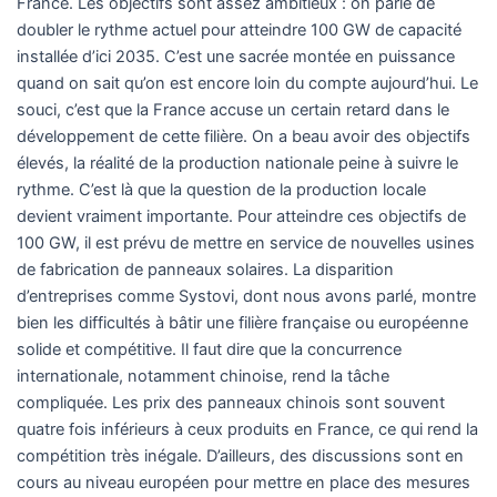
France. Les objectifs sont assez ambitieux : on parle de
doubler le rythme actuel pour atteindre 100 GW de capacité
installée d’ici 2035. C’est une sacrée montée en puissance
quand on sait qu’on est encore loin du compte aujourd’hui. Le
souci, c’est que la France accuse un certain retard dans le
développement de cette filière. On a beau avoir des objectifs
élevés, la réalité de la production nationale peine à suivre le
rythme. C’est là que la question de la production locale
devient vraiment importante. Pour atteindre ces objectifs de
100 GW, il est prévu de mettre en service de nouvelles usines
de fabrication de panneaux solaires. La disparition
d’entreprises comme Systovi, dont nous avons parlé, montre
bien les difficultés à bâtir une filière française ou européenne
solide et compétitive. Il faut dire que la concurrence
internationale, notamment chinoise, rend la tâche
compliquée. Les prix des panneaux chinois sont souvent
quatre fois inférieurs à ceux produits en France, ce qui rend la
compétition très inégale. D’ailleurs, des discussions sont en
cours au niveau européen pour mettre en place des mesures