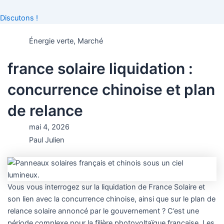
Discutons !
Énergie verte
,
Marché
france solaire liquidation :
concurrence chinoise et plan
de relance
mai 4, 2026
Paul Julien
Vous vous interrogez sur la liquidation de France Solaire et
son lien avec la concurrence chinoise, ainsi que sur le plan de
relance solaire annoncé par le gouvernement ? C’est une
période complexe pour la filière photovoltaïque française. Les