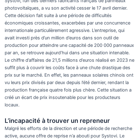
Systovi, l’un des derniers fabricants français de panneaux
photovoltaïques, a vu son activité cesser le 17 avril dernier.
Cette décision fait suite à une période de difficultés
économiques croissantes, exacerbées par une concurrence
internationale particulièrement agressive. L’entreprise, qui
avait investi près d’un million d’euros dans son outil de
production pour atteindre une capacité de 200 000 panneaux
par an, se retrouve aujourd’hui dans une situation intenable.
Le chiffre d’affaires de 21,5 millions d’euros réalisé en 2023 ne
suffit plus à couvrir les coûts face à une chute drastique des
prix sur le marché. En effet, les panneaux solaires chinois ont
vu leurs prix divisés par deux depuis l’été dernier, rendant la
production française quatre fois plus chère. Cette situation a
créé un écart de prix insoutenable pour les producteurs
locaux.
L’incapacité à trouver un repreneur
Malgré les efforts de la direction et une période de recherche
active, aucune offre de reprise n’a abouti pour Systovi. Le