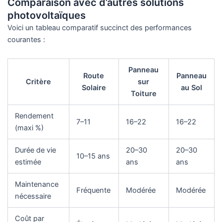
Comparaison avec d’autres solutions
photovoltaïques
Voici un tableau comparatif succinct des performances
courantes :
Panneau
Route
Panneau
Critère
sur
Solaire
au Sol
Toiture
Rendement
7–11
16–22
16–22
(maxi %)
Durée de vie
20–30
20–30
10–15 ans
estimée
ans
ans
Maintenance
Fréquente
Modérée
Modérée
nécessaire
Coût par