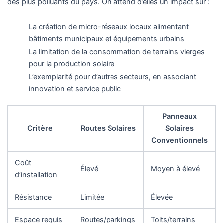
des plus polluants du pays. On attend d’elles un impact sur :
La création de micro-réseaux locaux alimentant
bâtiments municipaux et équipements urbains
La limitation de la consommation de terrains vierges
pour la production solaire
L’exemplarité pour d’autres secteurs, en associant
innovation et service public
Panneaux
Critère
Routes Solaires
Solaires
Conventionnels
Coût
Élevé
Moyen à élevé
d’installation
Résistance
Limitée
Élevée
Espace requis
Routes/parkings
Toits/terrains