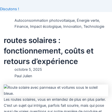
Discutons !
Autoconsommation photovoltaique
,
Énergie verte
,
Finance
,
Impact écologique
,
Innovation
,
Technologie
routes solaires :
fonctionnement, coûts et
retours d’expérience
octobre 5, 2025
Paul Julien
Les routes solaires, vous en entendez de plus en plus parler.
C’est un sujet qui intrigue, parfois fait sourire, mais qui pose
aussi de vraies questions sur notre manière de produire et