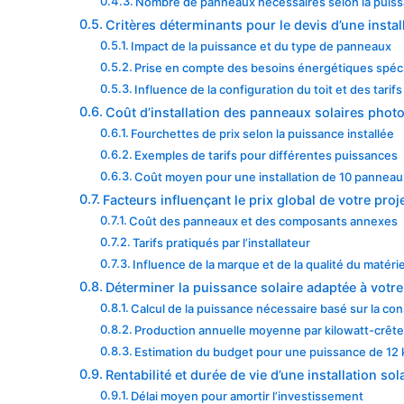
Nombre de panneaux nécessaires selon la puis
Critères déterminants pour le devis d’une instal
Impact de la puissance et du type de panneaux
Prise en compte des besoins énergétiques spéc
Influence de la configuration du toit et des tarif
Coût d’installation des panneaux solaires phot
Fourchettes de prix selon la puissance installée
Exemples de tarifs pour différentes puissances
Coût moyen pour une installation de 10 panneau
Facteurs influençant le prix global de votre proje
Coût des panneaux et des composants annexes
Tarifs pratiqués par l’installateur
Influence de la marque et de la qualité du matérie
Déterminer la puissance solaire adaptée à votr
Calcul de la puissance nécessaire basé sur la c
Production annuelle moyenne par kilowatt-crêt
Estimation du budget pour une puissance de 12
Rentabilité et durée de vie d’une installation sol
Délai moyen pour amortir l’investissement