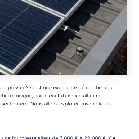
et prévoir ? C’est une excellente démarche pour
chiffre unique, car le coût d’une installation
 seul critère. Nous allons explorer ensemble les
s une fourchette allant de 7 000 € à 22 000 €. Ce