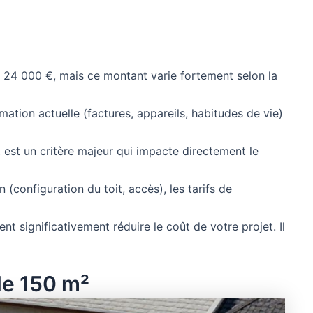
t 24 000 €, mais ce montant varie fortement selon la
mation actuelle (factures, appareils, habitudes de vie)
 est un critère majeur qui impacte directement le
n (configuration du toit, accès), les tarifs de
nt significativement réduire le coût de votre projet. Il
de 150 m²