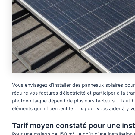
Vous envisagez d’installer des panneaux solaires po
réduire vos factures d’électricité et participer à la tra
photovoltaïque dépend de plusieurs facteurs. Il faut 
éléments qui influencent le prix pour vous aider à y voi
Tarif moyen constaté pour une inst
Pour une maison de 150 m², le coût d’une installatio