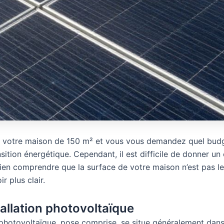
ur votre maison de 150 m² et vous vous demandez quel budg
nsition énergétique. Cependant, il est difficile de donner un 
bien comprendre que la surface de votre maison n’est pas le
r plus clair.
allation photovoltaïque
n photovoltaïque, pose comprise, se situe généralement dan