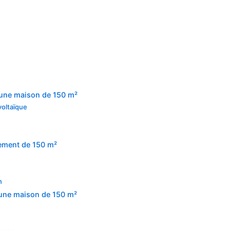
 une maison de 150 m²
voltaïque
n
gement de 150 m²
n
 une maison de 150 m²