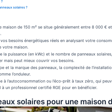
 ?
anneaux solaires ?
une maison de 150 m² se situe généralement entre 8 000 € e
.
er vos besoins énergétiques réels en analysant votre consom
e votre maison.
ire la puissance (en kWc) et le nombre de panneaux solaires,
er mais peut mieux couvrir vos besoins.
type et la marque des panneaux, la complexité de l’installatio
comme l’onduleur.
ime à l’autoconsommation ou l’éco-prêt à taux zéro, qui peuve
 à un professionnel certifié RGE pour en bénéficier.
eaux solaires pour une maison 