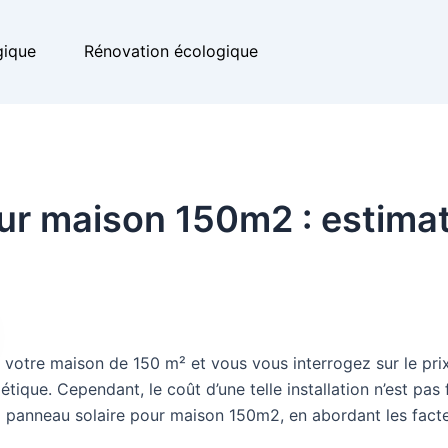
gique
Rénovation écologique
our maison 150m2 : estima
 votre maison de 150 m² et vous vous interrogez sur le pri
ergétique. Cependant, le coût d’une telle installation n’est 
anneau solaire pour maison 150m2, en abordant les facteurs