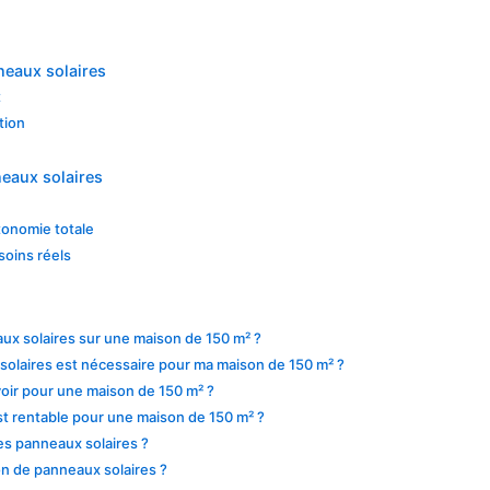
neaux solaires
t
tion
neaux solaires
tonomie totale
soins réels
aux solaires sur une maison de 150 m² ?
olaires est nécessaire pour ma maison de 150 m² ?
voir pour une maison de 150 m² ?
est rentable pour une maison de 150 m² ?
des panneaux solaires ?
tion de panneaux solaires ?