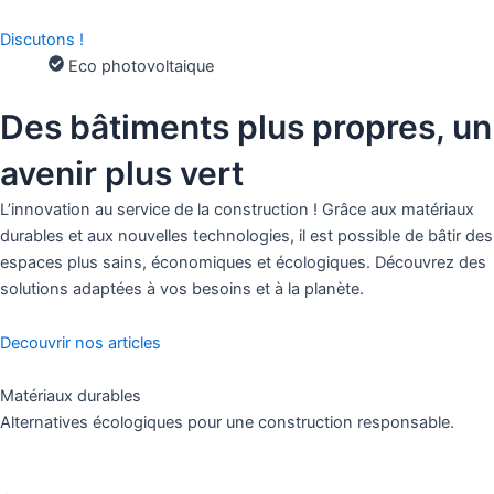
Discutons !
Eco photovoltaique
Des bâtiments plus propres, un
avenir plus vert
L’innovation au service de la construction ! Grâce aux matériaux
durables et aux nouvelles technologies, il est possible de bâtir des
espaces plus sains, économiques et écologiques. Découvrez des
solutions adaptées à vos besoins et à la planète.
Decouvrir nos articles
Matériaux durables
Alternatives écologiques pour une construction responsable.