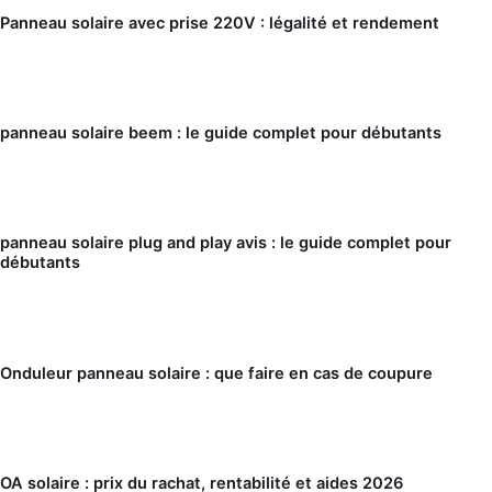
Panneau solaire avec prise 220V : légalité et rendement
panneau solaire beem : le guide complet pour débutants
panneau solaire plug and play avis : le guide complet pour
débutants
Onduleur panneau solaire : que faire en cas de coupure
OA solaire : prix du rachat, rentabilité et aides 2026