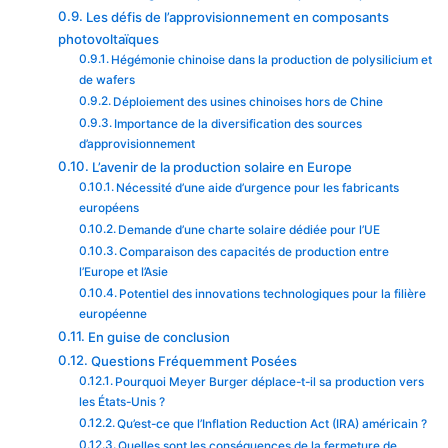
Les défis de l’approvisionnement en composants
photovoltaïques
Hégémonie chinoise dans la production de polysilicium et
de wafers
Déploiement des usines chinoises hors de Chine
Importance de la diversification des sources
d’approvisionnement
L’avenir de la production solaire en Europe
Nécessité d’une aide d’urgence pour les fabricants
européens
Demande d’une charte solaire dédiée pour l’UE
Comparaison des capacités de production entre
l’Europe et l’Asie
Potentiel des innovations technologiques pour la filière
européenne
En guise de conclusion
Questions Fréquemment Posées
Pourquoi Meyer Burger déplace-t-il sa production vers
les États-Unis ?
Qu’est-ce que l’Inflation Reduction Act (IRA) américain ?
Quelles sont les conséquences de la fermeture de