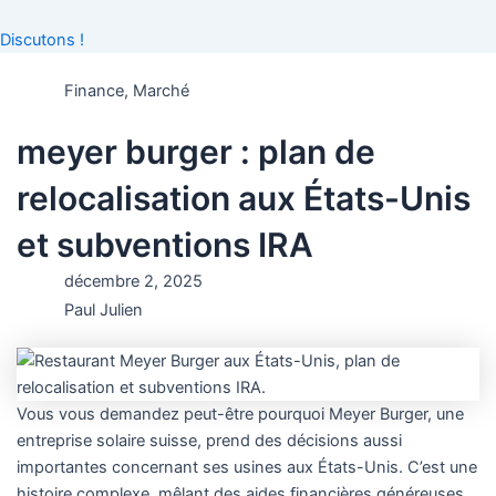
Discutons !
Finance
,
Marché
meyer burger : plan de
relocalisation aux États-Unis
et subventions IRA
décembre 2, 2025
Paul Julien
Vous vous demandez peut-être pourquoi Meyer Burger, une
entreprise solaire suisse, prend des décisions aussi
importantes concernant ses usines aux États-Unis. C’est une
histoire complexe, mêlant des aides financières généreuses